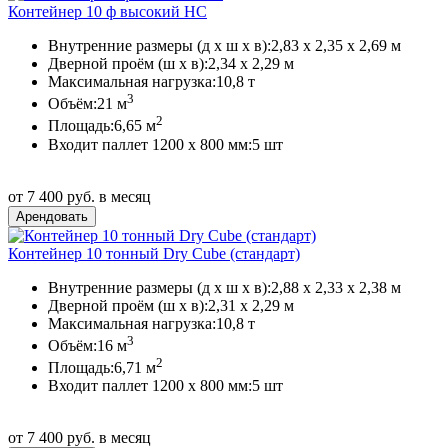
Контейнер 10 ф высокий HC
Внутренние размеры (д х ш х в):
2,83 х 2,35 х 2,69 м
Дверной проём (ш х в):
2,34 х 2,29 м
Максимальная нагрузка:
10,8 т
3
Объём:
21 м
2
Площадь:
6,65 м
Входит паллет 1200 х 800 мм:
5 шт
от 7 400 руб. в месяц
Контейнер 10 тонный Dry Cube (стандарт)
Внутренние размеры (д х ш х в):
2,88 х 2,33 х 2,38 м
Дверной проём (ш х в):
2,31 х 2,29 м
Максимальная нагрузка:
10,8 т
3
Объём:
16 м
2
Площадь:
6,71 м
Входит паллет 1200 х 800 мм:
5 шт
от 7 400 руб. в месяц