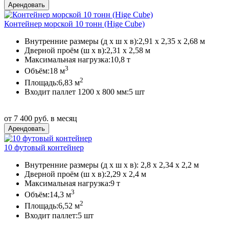
Контейнер морской 10 тонн (Hige Сube)
Внутренние размеры (д х ш х в):
2,91 х 2,35 х 2,68 м
Дверной проём (ш х в):
2,31 х 2,58 м
Максимальная нагрузка:
10,8 т
3
Объём:
18 м
2
Площадь:
6,83 м
Входит паллет 1200 х 800 мм:
5 шт
от 7 400 руб. в месяц
10 футовый контейнер
Внутренние размеры (д х ш х в):
2,8 х 2,34 х 2,2 м
Дверной проём (ш х в):
2,29 х 2,4 м
Максимальная нагрузка:
9 т
3
Объём:
14,3 м
2
Площадь:
6,52 м
Входит паллет:
5 шт