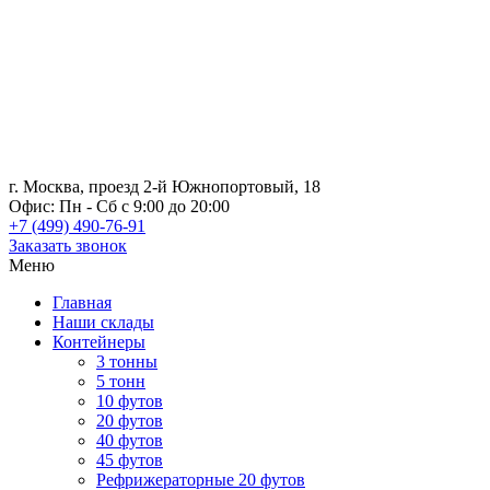
г. Москва, проезд 2-й Южнопортовый, 18
Офис: Пн - Сб с 9:00 до 20:00
+7 (499) 490-76-91
Заказать звонок
Меню
Главная
Наши склады
Контейнеры
3 тонны
5 тонн
10 футов
20 футов
40 футов
45 футов
Рефрижераторные 20 футов