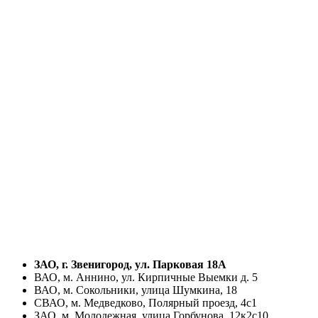
ЗАО, г. Звенигород, ул. Парковая 18А
ВАО, м. Аннино, ул. Кирпичные Выемки д. 5
ВАО, м. Сокольники, улица Шумкина, 18
СВАО, м. Медведково, Полярный проезд, 4с1
ЗАО, м. Молодежная, улица Горбунова, 12к2с10