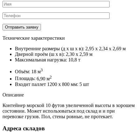
Технические характеристики
Внутренние размеры (д х ш х в):
2,95 х 2,34 х 2,69 м
Дверной проём (ш х в):
2,30 х 2,59 м
Максимальная нагрузка:
10,8 т
3
Объём:
18 м
2
Площадь:
6,90 м
Входит паллет 1200 х 800 мм:
5 шт
Описание
Контейнер морской 10 футов увеличенной высоты в хорошем
состоянии. Может использоваться под склад и и при
перевозке грузов. Пол, стены ровные, не протекает.
Адреса складов