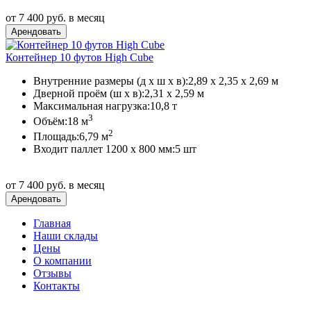
от 7 400 руб. в месяц
Контейнер 10 футов High Cube
Внутренние размеры (д х ш х в):
2,89 х 2,35 х 2,69 м
Дверной проём (ш х в):
2,31 х 2,59 м
Максимальная нагрузка:
10,8 т
3
Объём:
18 м
2
Площадь:
6,79 м
Входит паллет 1200 х 800 мм:
5 шт
от 7 400 руб. в месяц
Главная
Наши склады
Цены
О компании
Отзывы
Контакты