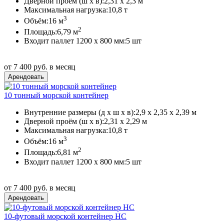
Дверной проём (ш х в):
2,31 х 2,3 м
Максимальная нагрузка:
10,8 т
3
Объём:
16 м
2
Площадь:
6,79 м
Входит паллет 1200 х 800 мм:
5 шт
от 7 400 руб. в месяц
10 тонный морской контейнер
Внутренние размеры (д х ш х в):
2,9 х 2,35 х 2,39 м
Дверной проём (ш х в):
2,31 х 2,29 м
Максимальная нагрузка:
10,8 т
3
Объём:
16 м
2
Площадь:
6,81 м
Входит паллет 1200 х 800 мм:
5 шт
от 7 400 руб. в месяц
10-футовый морской контейнер HC