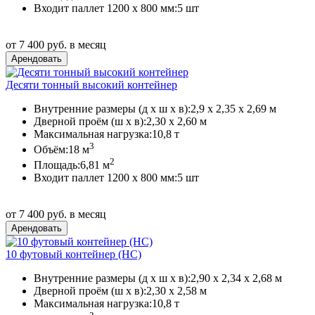
Входит паллет 1200 х 800 мм:
5 шт
от 7 400 руб. в месяц
Десяти тонный высокий контейнер
Внутренние размеры (д х ш х в):
2,9 х 2,35 х 2,69 м
Дверной проём (ш х в):
2,30 х 2,60 м
Максимальная нагрузка:
10,8 т
3
Объём:
18 м
2
Площадь:
6,81 м
Входит паллет 1200 х 800 мм:
5 шт
от 7 400 руб. в месяц
10 футовый контейнер (HС)
Внутренние размеры (д х ш х в):
2,90 х 2,34 х 2,68 м
Дверной проём (ш х в):
2,30 х 2,58 м
Максимальная нагрузка:
10,8 т