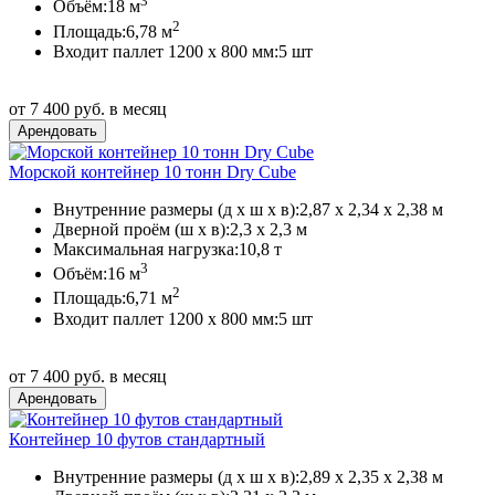
3
Объём:
18 м
2
Площадь:
6,78 м
Входит паллет 1200 х 800 мм:
5 шт
от 7 400 руб. в месяц
Морской контейнер 10 тонн Dry Cube
Внутренние размеры (д х ш х в):
2,87 х 2,34 х 2,38 м
Дверной проём (ш х в):
2,3 х 2,3 м
Максимальная нагрузка:
10,8 т
3
Объём:
16 м
2
Площадь:
6,71 м
Входит паллет 1200 х 800 мм:
5 шт
от 7 400 руб. в месяц
Контейнер 10 футов стандартный
Внутренние размеры (д х ш х в):
2,89 х 2,35 х 2,38 м