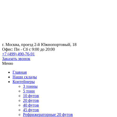
г. Москва, проезд 2-й Южнопортовый, 18
Офис: Пн - Сб с 9:00 до 20:00
+7 (499) 490-76-91
Заказать звонок
Меню
Главная
Наши склады
Контейнеры
3 тонны
5 тонн
10 футов
20 футов
40 футов
45 футов
Рефрижераторные 20 футов